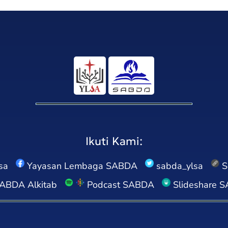
Ikuti Kami:
sa
Yayasan Lembaga SABDA
sabda_ylsa
S
ABDA Alkitab
Podcast SABDA
Slideshare 