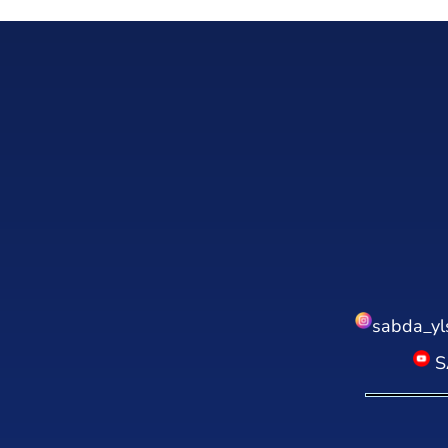
sabda_yl
S