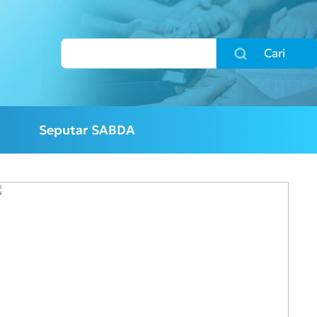
Cari
Seputar SABDA