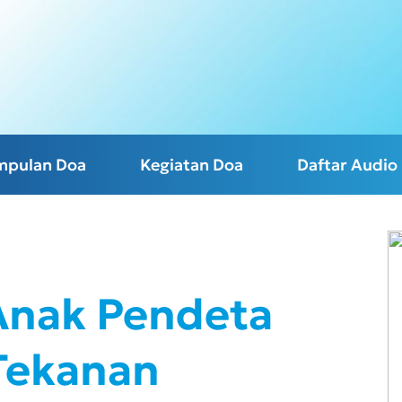
mpulan Doa
Kegiatan Doa
Daftar Audio
 Anak Pendeta
Tekanan