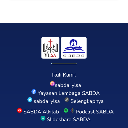
Ikuti Kami:
sabda_ylsa
Yayasan Lembaga SABDA
sabda_ylsa
Selengkapnya
SABDA Alkitab
Podcast SABDA
Slideshare SABDA