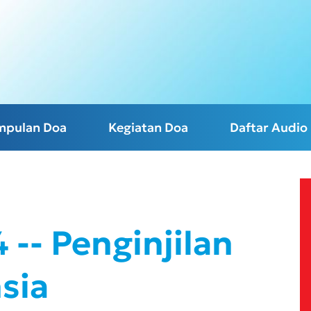
mpulan Doa
Kegiatan Doa
Daftar Audio
-- Penginjilan
sia