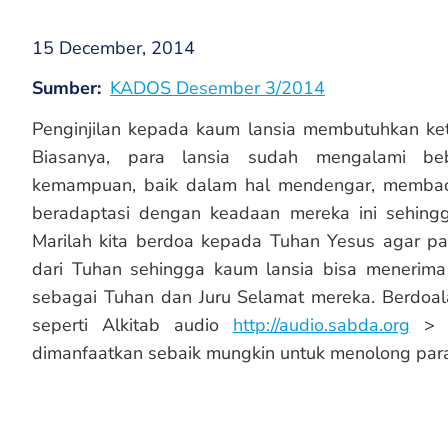
15 December, 2014
Sumber
KADOS Desember 3/2014
Penginjilan kepada kaum lansia membutuhkan ket
Biasanya, para lansia sudah mengalami beb
kemampuan, baik dalam hal mendengar, membaca, 
beradaptasi dengan keadaan mereka ini sehingga
Marilah kita berdoa kepada Tuhan Yesus agar par
dari Tuhan sehingga kaum lansia bisa menerima 
sebagai Tuhan dan Juru Selamat mereka. Berdoala
seperti Alkitab audio
http://audio.sabda.org
> l
dimanfaatkan sebaik mungkin untuk menolong para