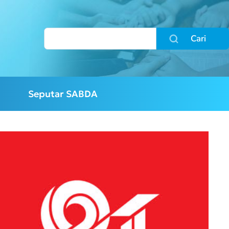
Cari
Seputar SABDA