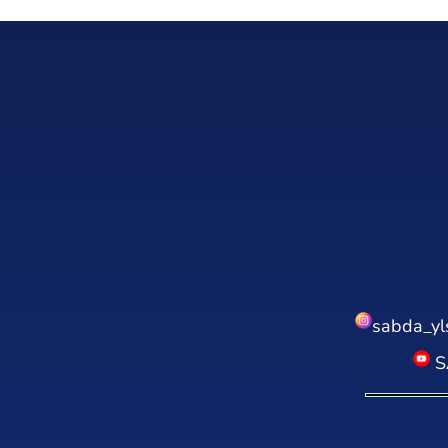
sabda_yl
S