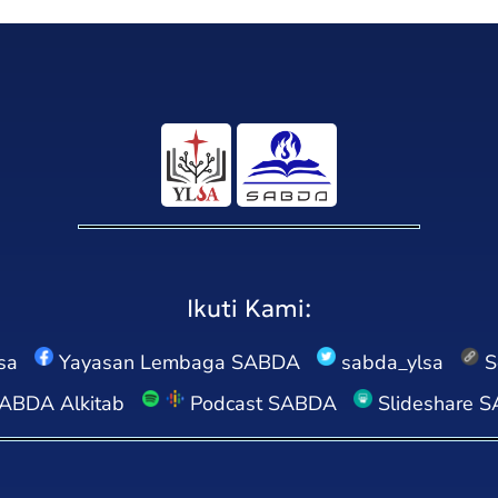
Ikuti Kami:
sa
Yayasan Lembaga SABDA
sabda_ylsa
S
ABDA Alkitab
Podcast SABDA
Slideshare 