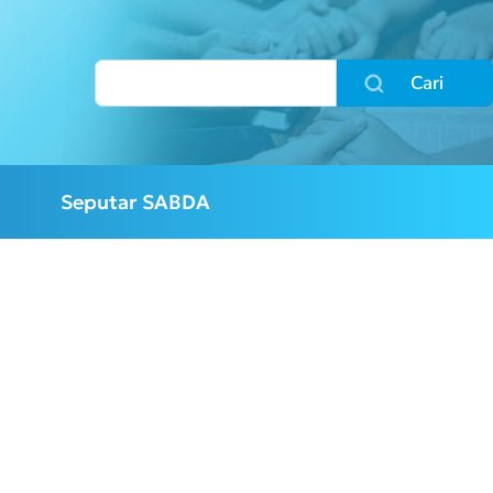
Cari
Seputar SABDA