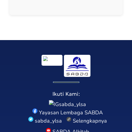
Ikuti Kami:
sabda_ylsa
Yayasan Lembaga SABDA
sabda_ylsa
Selengkapnya
SABDA Alkitab