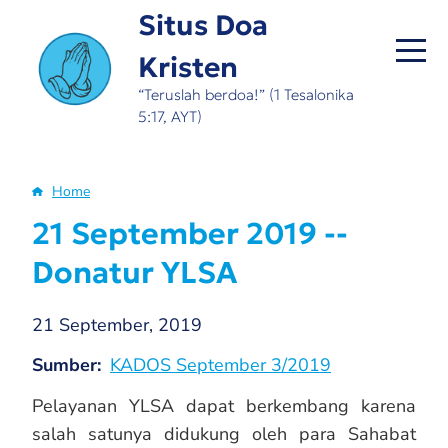
Skip
Situs Doa
to
Kristen
main
content
“Teruslah berdoa!” (1 Tesalonika
5:17, AYT)
Home
Breadcrumb
21 September 2019 --
Donatur YLSA
21 September, 2019
Sumber
KADOS September 3/2019
Pelayanan YLSA dapat berkembang karena
salah satunya didukung oleh para Sahabat