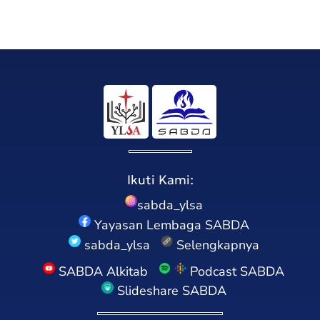
Ikuti Kami:
sabda_ylsa
Yayasan Lembaga SABDA
sabda_ylsa
Selengkapnya
SABDA Alkitab
Podcast SABDA
Slideshare SABDA