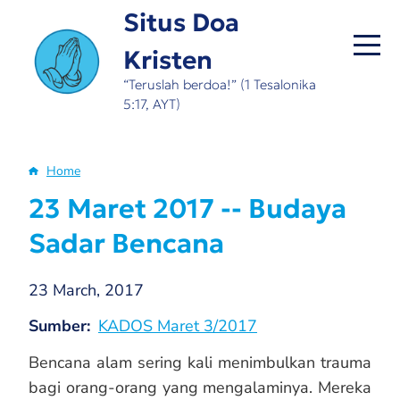
Skip
Situs Doa
to
Kristen
main
content
“Teruslah berdoa!” (1 Tesalonika
5:17, AYT)
Home
Breadcrumb
23 Maret 2017 -- Budaya
Sadar Bencana
23 March, 2017
Sumber
KADOS Maret 3/2017
Bencana alam sering kali menimbulkan trauma
bagi orang-orang yang mengalaminya. Mereka