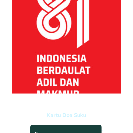
Kartu Doa Suku