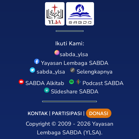
Ikuti Kami:
sabda_ylsa
Yayasan Lembaga SABDA
sabda_ylsa
Selengkapnya
SABDA Alkitab
Podcast SABDA
Slideshare SABDA
KONTAK
|
PARTISIPASI
|
DONASI
Copyright
©
2009 - 2026
Yayasan
Lembaga SABDA (YLSA).