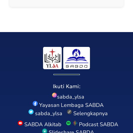
Ikuti Kami:
sabda_ylsa
Yayasan Lembaga SABDA
sabda_ylsa
Selengkapnya
SABDA Alkitab
Podcast SABDA
Slideshare SABDA