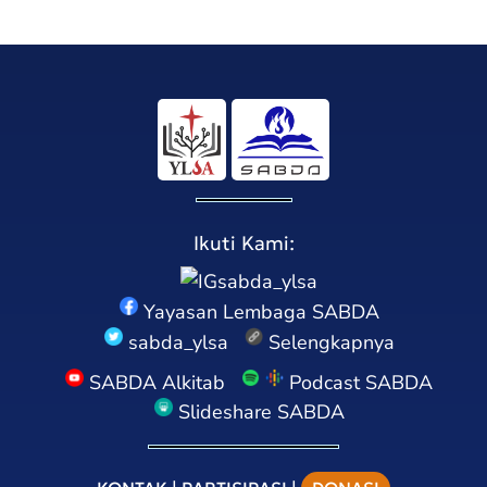
Ikuti Kami:
sabda_ylsa
Yayasan Lembaga SABDA
sabda_ylsa
Selengkapnya
SABDA Alkitab
Podcast SABDA
Slideshare SABDA