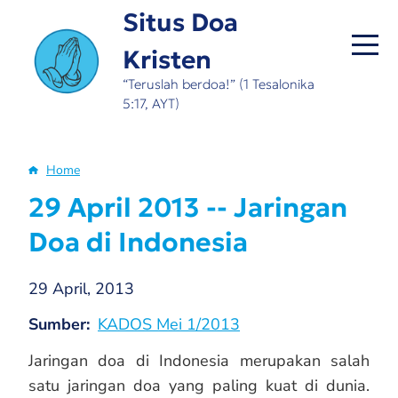
Skip
Situs Doa
to
Kristen
main
content
“Teruslah berdoa!” (1 Tesalonika
5:17, AYT)
Home
Breadcrumb
29 April 2013 -- Jaringan
Doa di Indonesia
29 April, 2013
Sumber
KADOS Mei 1/2013
Jaringan doa di Indonesia merupakan salah
satu jaringan doa yang paling kuat di dunia.