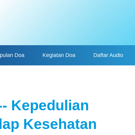
pulan Doa
Kegiatan Doa
Daftar Audio
-- Kepedulian
dap Kesehatan