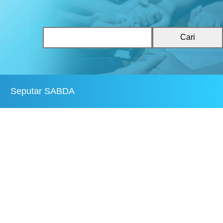
Cari
Seputar SABDA