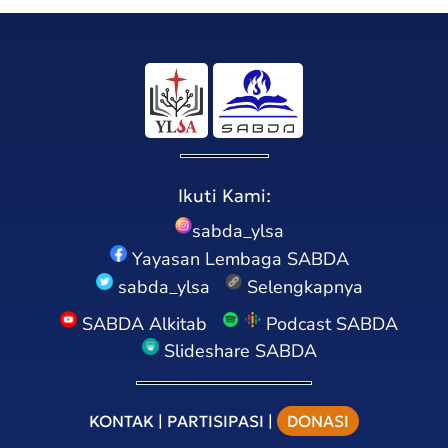
Ikuti Kami:
sabda_ylsa
Yayasan Lembaga SABDA
sabda_ylsa
Selengkapnya
SABDA Alkitab
Podcast SABDA
Slideshare SABDA
KONTAK
|
PARTISIPASI
|
DONASI