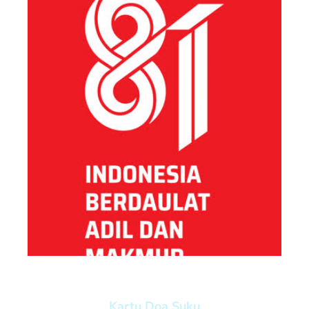
Kartu Doa Suku