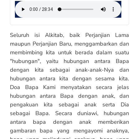
Seluruh isi Alkitab, baik Perjanjian Lama
maupun Perjanjian Baru, menggambarkan dan
membimbing kita untuk berada dalam suatu
"hubungan", yaitu hubungan antara Bapa
dengan kita sebagai anak-anak-Nya dan
hubungan antara kita dengan sesama kita.
Doa Bapa Kami menyatakan secara jelas
hubungan antara Bapa dengan anak, dan
pengakuan kita sebagai anak serta Dia
sebagai Bapa. Secara duniawi, hubungan
antara bapa dengan anak memberikan
gambaran bapa yang mengayomi anaknya,