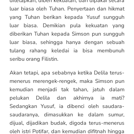
ditetapkan, diberi kekuatan, dan dipakai secara
luar biasa oleh Tuhan. Penyertaan dan hikmat
yang Tuhan berikan kepada Yusuf sungguh
luar biasa. Demikian pula kekuatan yang
diberikan Tuhan kepada Simson pun sungguh
luar biasa, sehingga hanya dengan sebuah
tulang rahang keledai ia bisa membunuh
seribu orang Filistin.
Akan tetapi, apa sebabnya ketika Delila terus-
menerus merengek-rengek, maka Simson pun
kemudian menjadi tak tahan, jatuh dalam
pelukan Delila dan akhirnya ia mati?
Sedangkan Yusuf, ia dibenci oleh saudara-
saudaranya, dimasukkan ke dalam sumur,
dijual, dijadikan budak, digoda terus-menerus
oleh istri Potifar, dan kemudian difitnah hingga