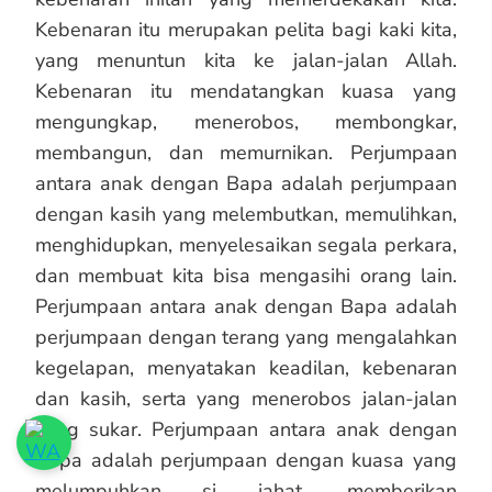
Kebenaran itu merupakan pelita bagi kaki kita,
yang menuntun kita ke jalan-jalan Allah.
Kebenaran itu mendatangkan kuasa yang
mengungkap, menerobos, membongkar,
membangun, dan memurnikan. Perjumpaan
antara anak dengan Bapa adalah perjumpaan
dengan kasih yang melembutkan, memulihkan,
menghidupkan, menyelesaikan segala perkara,
dan membuat kita bisa mengasihi orang lain.
Perjumpaan antara anak dengan Bapa adalah
perjumpaan dengan terang yang mengalahkan
kegelapan, menyatakan keadilan, kebenaran
dan kasih, serta yang menerobos jalan-jalan
yang sukar. Perjumpaan antara anak dengan
Bapa adalah perjumpaan dengan kuasa yang
melumpuhkan si jahat, memberikan