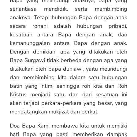
bapa yang melindungi anaknya, bapa yang
senantiasa mendidik, serta membimbing
anaknya. Tetapi hubungan Bapa dengan anak
secara rohani adalah hubungan pribadi,
kesatuan antara Bapa dengan anak, dan
kemanunggalan antara Bapa dengan anak.
Dengan demikian, apa yang dilakukan oleh
Bapa Surgawi tidak berbeda dengan apa yang
dilakukan oleh bapa duniawi, yaitu melindungi
dan membimbing kita dalam satu hubungan
batin yang intim, sehingga roh kita dan Roh
Kristus menjadi satu, dan dari kesatuan ini
akan terjadi perkara-perkara yang besar, yang
mendatangkan mukjizat dan berkat.
Doa Bapa Kami membawa kita untuk memiliki
hati Bapa yang pasti memberikan dampak