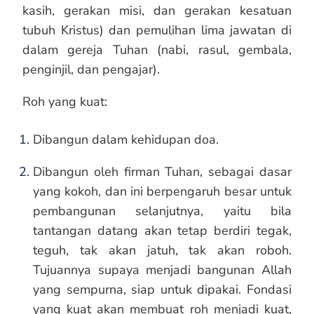
kasih, gerakan misi, dan gerakan kesatuan
tubuh Kristus) dan pemulihan lima jawatan di
dalam gereja Tuhan (nabi, rasul, gembala,
penginjil, dan pengajar).
Roh yang kuat:
Dibangun dalam kehidupan doa.
Dibangun oleh firman Tuhan, sebagai dasar
yang kokoh, dan ini berpengaruh besar untuk
pembangunan selanjutnya, yaitu bila
tantangan datang akan tetap berdiri tegak,
teguh, tak akan jatuh, tak akan roboh.
Tujuannya supaya menjadi bangunan Allah
yang sempurna, siap untuk dipakai. Fondasi
yang kuat akan membuat roh menjadi kuat,