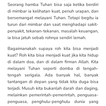
Seorang hamba Tuhan bisa saja ketika berdiri
di mimbar ia kelihatan kuat, penuh urapan, dan
bersemangat melayani Tuhan. Tetapi begitu ia
turun dari mimbar dan saat menghadapi sakit-
penyakit, tekanan-tekanan, masalah keuangan,
ia bisa jatuh sebab rohnya sendiri lemah.
Bagaimanakah supaya roh kita bisa menjadi
kuat? Roh kita bisa menjadi kuat jika kita hidup
di dalam doa, dan di dalam firman Allah. Kita
melayani Tuhan seperti domba di tengah-
tengah serigala. Ada banyak hal, banyak
tantangan di depan yang tidak kita duga bisa
terjadi. Musuh kita bukanlah darah dan daging,
melainkan pemerintah-pemerintah, penguasa-
penguasa, penghulu-penghulu dunia yang