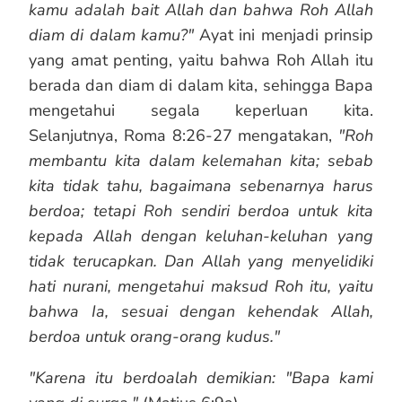
kamu adalah bait Allah dan bahwa Roh Allah
diam di dalam kamu?"
Ayat ini menjadi prinsip
yang amat penting, yaitu bahwa Roh Allah itu
berada dan diam di dalam kita, sehingga Bapa
mengetahui segala keperluan kita.
Selanjutnya, Roma 8:26-27 mengatakan,
"Roh
membantu kita dalam kelemahan kita; sebab
kita tidak tahu, bagaimana sebenarnya harus
berdoa; tetapi Roh sendiri berdoa untuk kita
kepada Allah dengan keluhan-keluhan yang
tidak terucapkan. Dan Allah yang menyelidiki
hati nurani, mengetahui maksud Roh itu, yaitu
bahwa Ia, sesuai dengan kehendak Allah,
berdoa untuk orang-orang kudus."
"Karena itu berdoalah demikian: "Bapa kami