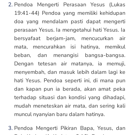
Pendoa Mengerti Perasaan Yesus (Lukas
19:41-44) Pendoa yang memiliki kehidupan
doa yang mendalam pasti dapat mengerti
perasaan Yesus. Ia mengetahui hati Yesus. Ia
bersyafaat berjam-jam, mencucurkan air
mata, mencurahkan isi hatinya, memikul
beban, dan menangisi bangsa-bangsa.
Dengan tetesan air matanya, ia memuji,
menyembah, dan masuk lebih dalam lagi ke
hati Yesus. Pendoa seperti ini, di mana pun
dan kapan pun ia berada, akan amat peka
terhadap situasi dan kondisi yang dihadapi,
mudah meneteskan air mata, dan sering kali
muncul nyanyian baru dalam hatinya.
Pendoa Mengerti Pikiran Bapa, Yesus, dan