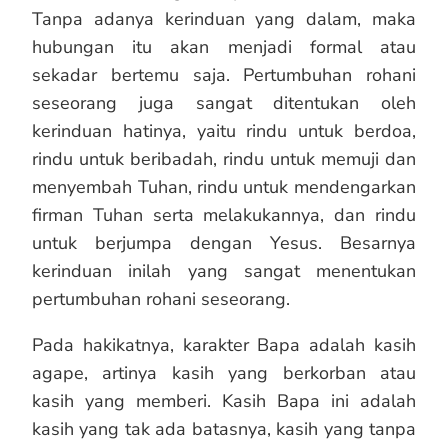
Tanpa adanya kerinduan yang dalam, maka
hubungan itu akan menjadi formal atau
sekadar bertemu saja. Pertumbuhan rohani
seseorang juga sangat ditentukan oleh
kerinduan hatinya, yaitu rindu untuk berdoa,
rindu untuk beribadah, rindu untuk memuji dan
menyembah Tuhan, rindu untuk mendengarkan
firman Tuhan serta melakukannya, dan rindu
untuk berjumpa dengan Yesus. Besarnya
kerinduan inilah yang sangat menentukan
pertumbuhan rohani seseorang.
Pada hakikatnya, karakter Bapa adalah kasih
agape, artinya kasih yang berkorban atau
kasih yang memberi. Kasih Bapa ini adalah
kasih yang tak ada batasnya, kasih yang tanpa