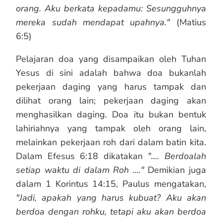
orang. Aku berkata kepadamu: Sesungguhnya
mereka sudah mendapat upahnya."
(Matius
6:5)
Pelajaran doa yang disampaikan oleh Tuhan
Yesus di sini adalah bahwa doa bukanlah
pekerjaan daging yang harus tampak dan
dilihat orang lain; pekerjaan daging akan
menghasilkan daging. Doa itu bukan bentuk
lahiriahnya yang tampak oleh orang lain,
melainkan pekerjaan roh dari dalam batin kita.
Dalam Efesus 6:18 dikatakan
".... Berdoalah
setiap waktu di dalam Roh ...."
Demikian juga
dalam 1 Korintus 14:15, Paulus mengatakan,
"Jadi, apakah yang harus kubuat? Aku akan
berdoa dengan rohku, tetapi aku akan berdoa