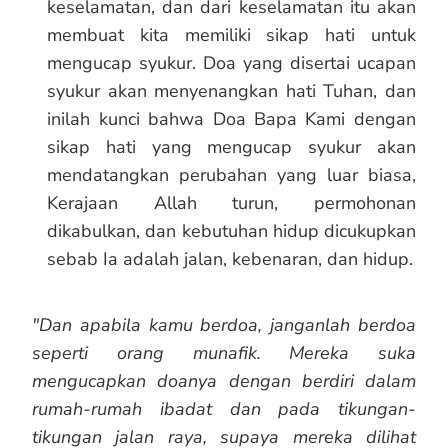
keselamatan, dan dari keselamatan itu akan
membuat kita memiliki sikap hati untuk
mengucap syukur. Doa yang disertai ucapan
syukur akan menyenangkan hati Tuhan, dan
inilah kunci bahwa Doa Bapa Kami dengan
sikap hati yang mengucap syukur akan
mendatangkan perubahan yang luar biasa,
Kerajaan Allah turun, permohonan
dikabulkan, dan kebutuhan hidup dicukupkan
sebab Ia adalah jalan, kebenaran, dan hidup.
"Dan apabila kamu berdoa, janganlah berdoa
seperti orang munafik. Mereka suka
mengucapkan doanya dengan berdiri dalam
rumah-rumah ibadat dan pada tikungan-
tikungan jalan raya, supaya mereka dilihat