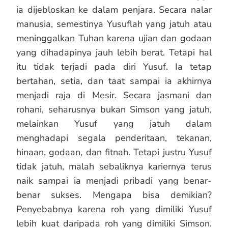
ia dijebloskan ke dalam penjara. Secara nalar
manusia, semestinya Yusuflah yang jatuh atau
meninggalkan Tuhan karena ujian dan godaan
yang dihadapinya jauh lebih berat. Tetapi hal
itu tidak terjadi pada diri Yusuf. Ia tetap
bertahan, setia, dan taat sampai ia akhirnya
menjadi raja di Mesir. Secara jasmani dan
rohani, seharusnya bukan Simson yang jatuh,
melainkan Yusuf yang jatuh dalam
menghadapi segala penderitaan, tekanan,
hinaan, godaan, dan fitnah. Tetapi justru Yusuf
tidak jatuh, malah sebaliknya kariernya terus
naik sampai ia menjadi pribadi yang benar-
benar sukses. Mengapa bisa demikian?
Penyebabnya karena roh yang dimiliki Yusuf
lebih kuat daripada roh yang dimiliki Simson.