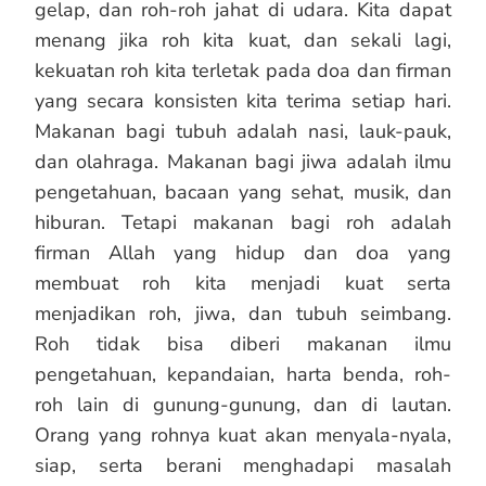
gelap, dan roh-roh jahat di udara. Kita dapat
menang jika roh kita kuat, dan sekali lagi,
kekuatan roh kita terletak pada doa dan firman
yang secara konsisten kita terima setiap hari.
Makanan bagi tubuh adalah nasi, lauk-pauk,
dan olahraga. Makanan bagi jiwa adalah ilmu
pengetahuan, bacaan yang sehat, musik, dan
hiburan. Tetapi makanan bagi roh adalah
firman Allah yang hidup dan doa yang
membuat roh kita menjadi kuat serta
menjadikan roh, jiwa, dan tubuh seimbang.
Roh tidak bisa diberi makanan ilmu
pengetahuan, kepandaian, harta benda, roh-
roh lain di gunung-gunung, dan di lautan.
Orang yang rohnya kuat akan menyala-nyala,
siap, serta berani menghadapi masalah