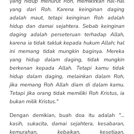
yang hidup menurut Roh, memikirkan hal-hal
yang dari Roh. Karena keinginan daging
adalah maut, tetapi keinginan Roh adalah
hidup dan damai sejahtera. Sebab keinginan
daging adalah perseteruan terhadap Allah,
karena ia tidak takluk kepada hukum Allah; hal
ini memang tidak mungkin baginya. Mereka
yang hidup dalam daging, tidak mungkin
berkenan kepada Allah. Tetapi kamu tidak
hidup dalam daging, melainkan dalam Roh,
jika memang Roh Allah diam di dalam kamu.
Tetapi jika orang tidak memiliki Roh Kristus, ia
bukan milik Kristus."
Dengan demikian, buah doa itu adalah
"...
kasih, sukacita, damai sejahtera, kesabaran,
kemurahan, kebaikan, kesetiaan,