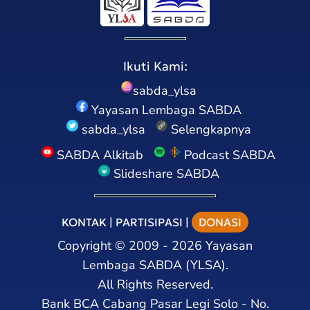
Ikuti Kami:
sabda_ylsa
Yayasan Lembaga SABDA
sabda_ylsa
Selengkapnya
SABDA Alkitab
Podcast SABDA
Slideshare SABDA
KONTAK
|
PARTISIPASI
|
DONASI
Copyright
©
2009 - 2026
Yayasan
Lembaga SABDA (YLSA).
All Rights Reserved.
Bank BCA Cabang Pasar Legi Solo - No.