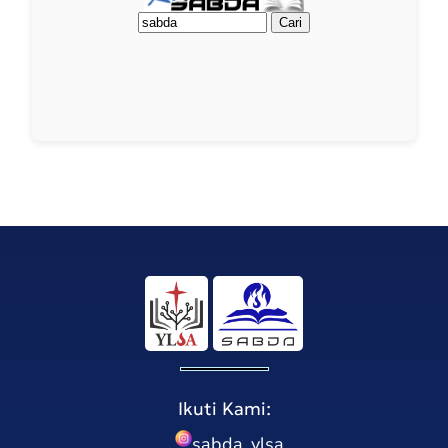
Ikuti Kami:
sabda_ylsa