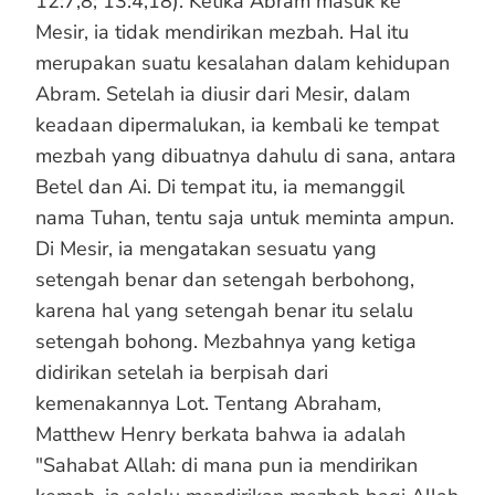
12:7,8; 13:4,18). Ketika Abram masuk ke
Mesir, ia tidak mendirikan mezbah. Hal itu
merupakan suatu kesalahan dalam kehidupan
Abram. Setelah ia diusir dari Mesir, dalam
keadaan dipermalukan, ia kembali ke tempat
mezbah yang dibuatnya dahulu di sana, antara
Betel dan Ai. Di tempat itu, ia memanggil
nama Tuhan, tentu saja untuk meminta ampun.
Di Mesir, ia mengatakan sesuatu yang
setengah benar dan setengah berbohong,
karena hal yang setengah benar itu selalu
setengah bohong. Mezbahnya yang ketiga
didirikan setelah ia berpisah dari
kemenakannya Lot. Tentang Abraham,
Matthew Henry berkata bahwa ia adalah
"Sahabat Allah: di mana pun ia mendirikan