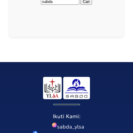
Ikuti Kami:
sabda_ylsa