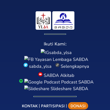
Ikuti Kami:
sabda_ylsa
Yayasan Lembaga SABDA
sabda_ylsa
Selengkapnya
SABDA Alkitab
Podcast SABDA
Slideshare SABDA
KONTAK
|
PARTISIPASI
|
DONASI