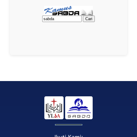
Ikuti Kami: