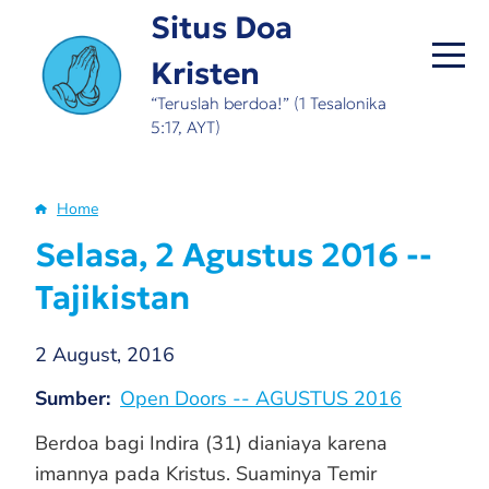
Skip
Situs Doa
to
Kristen
main
content
“Teruslah berdoa!” (1 Tesalonika
5:17, AYT)
Home
Breadcrumb
Selasa, 2 Agustus 2016 --
Tajikistan
2 August, 2016
Sumber
Open Doors -- AGUSTUS 2016
Berdoa bagi Indira (31) dianiaya karena
imannya pada Kristus. Suaminya Temir