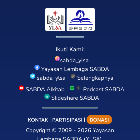
Ikuti Kami:
sabda_ylsa
Yayasan Lembaga SABDA
sabda_ylsa
Selengkapnya
SABDA Alkitab
Podcast SABDA
Slideshare SABDA
KONTAK
|
PARTISIPASI
|
DONASI
Copyright
©
2009 - 2026
Yayasan
Lembaga SABDA (YLSA).