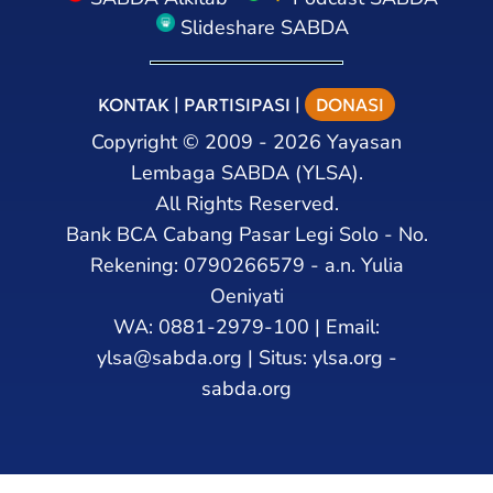
Slideshare SABDA
KONTAK
|
PARTISIPASI
|
DONASI
Copyright
©
2009 - 2026
Yayasan
Lembaga SABDA (YLSA).
All Rights Reserved.
Bank BCA Cabang Pasar Legi Solo - No.
Rekening: 0790266579 - a.n. Yulia
Oeniyati
WA:
0881-2979-100
| Email:
ylsa@sabda.org
| Situs:
ylsa.org
-
sabda.org