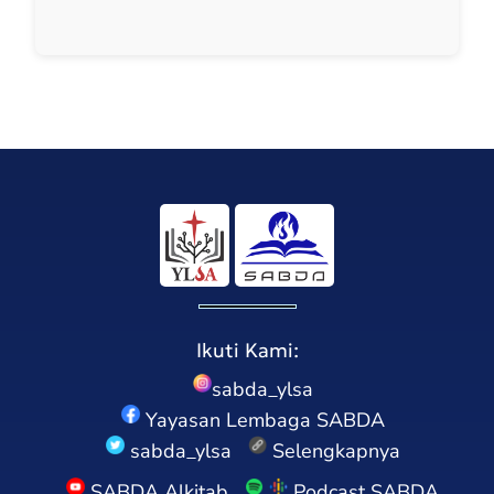
Ikuti Kami:
sabda_ylsa
Yayasan Lembaga SABDA
sabda_ylsa
Selengkapnya
SABDA Alkitab
Podcast SABDA