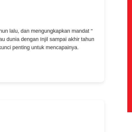
ahun lalu, dan mengungkapkan mandat "
u dunia dengan Injil sampai akhir tahun
kunci penting untuk mencapainya.