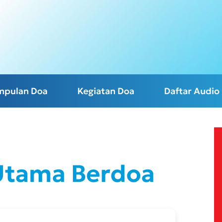
mpulan Doa
Kegiatan Doa
Daftar Audio
 Utama Berdoa