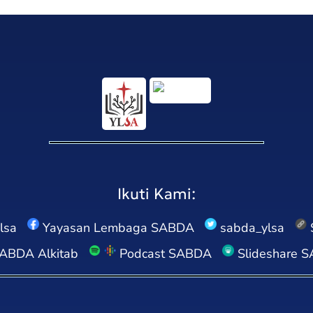
Ikuti Kami:
lsa
Yayasan Lembaga SABDA
sabda_ylsa
ABDA Alkitab
Podcast SABDA
Slideshare 