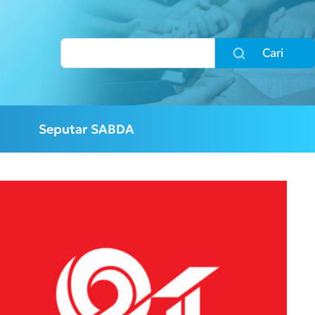
Cari
Seputar SABDA