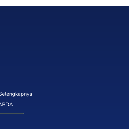
Selengkapnya
SABDA