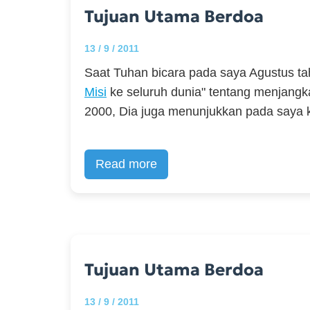
Tujuan Utama Berdoa
13 / 9 / 2011
Saat Tuhan bicara pada saya Agustus t
Misi
ke seluruh dunia" tentang menjangka
2000, Dia juga menunjukkan pada saya 
Read more
Tujuan Utama Berdoa
13 / 9 / 2011