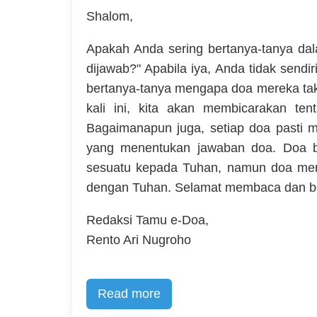
Shalom,
Apakah Anda sering bertanya-tanya dal
dijawab?" Apabila iya, Anda tidak sendir
bertanya-tanya mengapa doa mereka tak
kali ini, kita akan membicarakan ten
Bagaimanapun juga, setiap doa pasti mem
yang menentukan jawaban doa. Doa b
sesuatu kepada Tuhan, namun doa mer
dengan Tuhan. Selamat membaca dan b
Redaksi Tamu e-Doa,
Rento Ari Nugroho
Read more