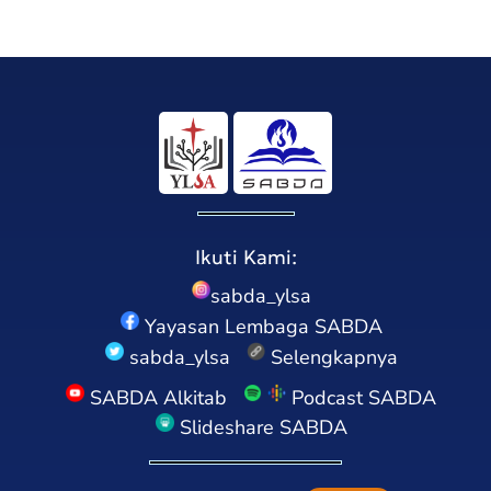
Ikuti Kami:
sabda_ylsa
Yayasan Lembaga SABDA
sabda_ylsa
Selengkapnya
SABDA Alkitab
Podcast SABDA
Slideshare SABDA