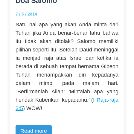
Doa Salomo
7 / 5 / 2014
Satu hal apa yang akan Anda minta dari
Tuhan jika Anda benar-benar tahu bahwa
itu tidak akan ditolak? Salomo memiliki
pilihan seperti itu. Setelah Daud meninggal
ia menjadi raja atas Israel dan ketika ia
berada di sebuah tempat bernama Gibeon
Tuhan menampakkan diri kepadanya
dalam mimpi pada malam hari.
"Berfirmanlah Allah: 'Mintalah apa yang
hendak Kuberikan kepadamu.'"(
I Raja-raja
3:5
) WOW!
Read more