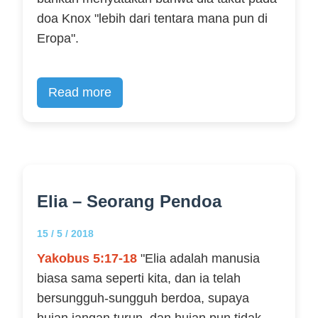
doa Knox "lebih dari tentara mana pun di
Eropa".
Read more
Elia – Seorang Pendoa
15 / 5 / 2018
Yakobus 5:17-18
"Elia adalah manusia
biasa sama seperti kita, dan ia telah
bersungguh-sungguh berdoa, supaya