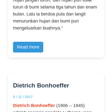
hujan jangan turun, dan hujan pun tidak
turun di bumi selama tiga tahun dan enam
bulan. Lalu ia berdoa pula dan langit
menurunkan hujan dan bumi pun
mengeluarkan buahnya."
Read more
Dietrich Bonhoeffer
9 / 11 / 2017
Dietrich Bonhoeffer
(1906 -- 1945)