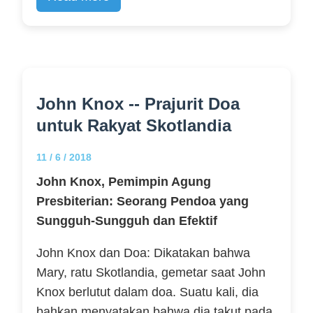
John Knox -- Prajurit Doa
untuk Rakyat Skotlandia
11 / 6 / 2018
John Knox, Pemimpin Agung
Presbiterian: Seorang Pendoa yang
Sungguh-Sungguh dan Efektif
John Knox dan Doa: Dikatakan bahwa
Mary, ratu Skotlandia, gemetar saat John
Knox berlutut dalam doa. Suatu kali, dia
bahkan menyatakan bahwa dia takut pada