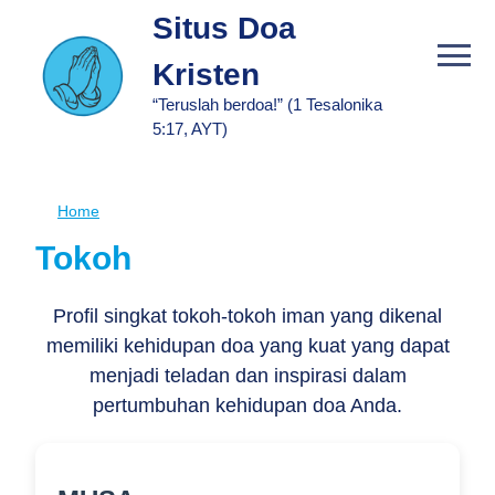
Skip
Situs Doa
to
Kristen
main
content
“Teruslah berdoa!” (1 Tesalonika
5:17, AYT)
Home
Breadcrumb
Tokoh
Profil singkat tokoh-tokoh iman yang dikenal
memiliki kehidupan doa yang kuat yang dapat
menjadi teladan dan inspirasi dalam
pertumbuhan kehidupan doa Anda.