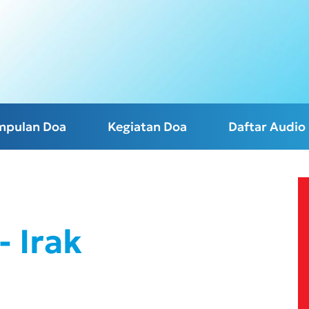
mpulan Doa
Kegiatan Doa
Daftar Audio
- Irak