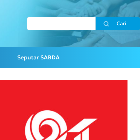
Cari
Seputar SABDA