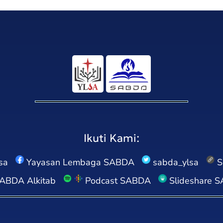
Ikuti Kami:
sa
Yayasan Lembaga SABDA
sabda_ylsa
S
ABDA Alkitab
Podcast SABDA
Slideshare 