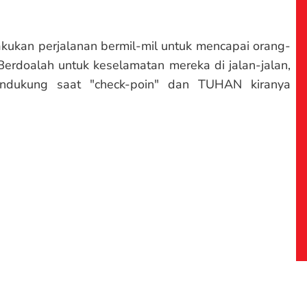
akukan perjalanan bermil-mil untuk mencapai orang-
Berdoalah untuk keselamatan mereka di jalan-jalan,
endukung saat "check-poin" dan TUHAN kiranya