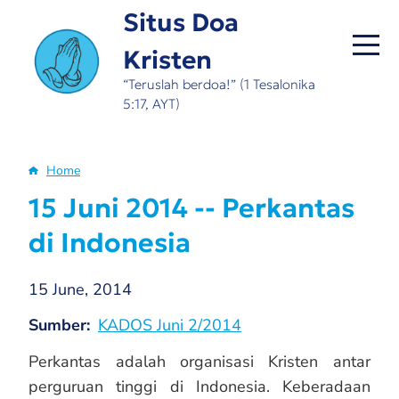
Skip
Situs Doa
to
Kristen
main
content
“Teruslah berdoa!” (1 Tesalonika
5:17, AYT)
Home
Breadcrumb
15 Juni 2014 -- Perkantas
di Indonesia
15 June, 2014
Sumber
KADOS Juni 2/2014
Perkantas adalah organisasi Kristen antar
perguruan tinggi di Indonesia. Keberadaan