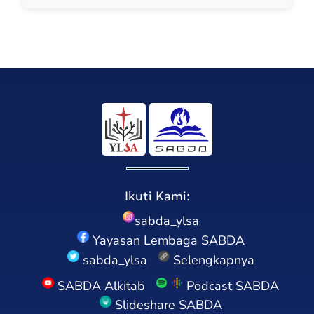
Ikuti Kami:
sabda_ylsa
Yayasan Lembaga SABDA
sabda_ylsa
Selengkapnya
SABDA Alkitab
Podcast SABDA
Slideshare SABDA