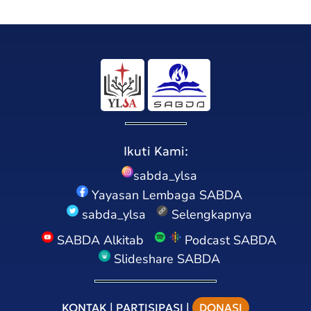
Ikuti Kami:
sabda_ylsa
Yayasan Lembaga SABDA
sabda_ylsa
Selengkapnya
SABDA Alkitab
Podcast SABDA
Slideshare SABDA
KONTAK
|
PARTISIPASI
|
DONASI