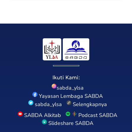
Ikuti Kami:
sabda_ylsa
Yayasan Lembaga SABDA
sabda_ylsa
Selengkapnya
SABDA Alkitab
Podcast SABDA
Slideshare SABDA