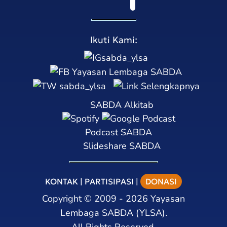
Ikuti Kami:
sabda_ylsa
Yayasan Lembaga SABDA
sabda_ylsa
Selengkapnya
SABDA Alkitab
Podcast SABDA
Slideshare SABDA
KONTAK
|
PARTISIPASI
|
DONASI
Copyright
©
2009 - 2026
Yayasan
Lembaga SABDA (YLSA).