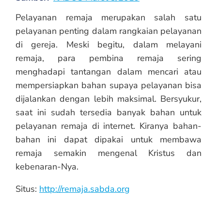
Pelayanan remaja merupakan salah satu
pelayanan penting dalam rangkaian pelayanan
di gereja. Meski begitu, dalam melayani
remaja, para pembina remaja sering
menghadapi tantangan dalam mencari atau
mempersiapkan bahan supaya pelayanan bisa
dijalankan dengan lebih maksimal. Bersyukur,
saat ini sudah tersedia banyak bahan untuk
pelayanan remaja di internet. Kiranya bahan-
bahan ini dapat dipakai untuk membawa
remaja semakin mengenal Kristus dan
kebenaran-Nya.
Situs:
http://remaja.sabda.org