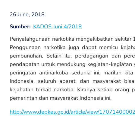
26 June, 2018
Sumber
KADOS Juni 4/2018
Penyalahgunaan narkotika mengakibatkan sekitar 19
Penggunaan narkotika juga dapat memicu kejahat
pembunuhan. Selain itu, perdagangan dan pere
pendapatan untuk mendukung kegiatan-kegiatan 
peringatan antinarkoba sedunia ini, marilah k
Indonesia, seluruh aparat, dan masyarakat bis
kejahatan terkait narkoba. Kiranya setiap orang 
pemerintah dan masyarakat Indonesia ini.
http://www.depkes.go.id/article/view/17071400002/