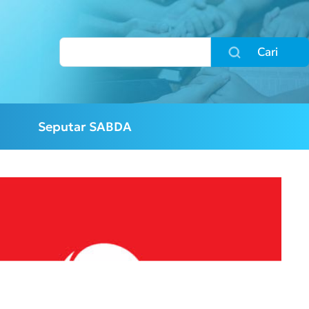
Cari
Seputar SABDA