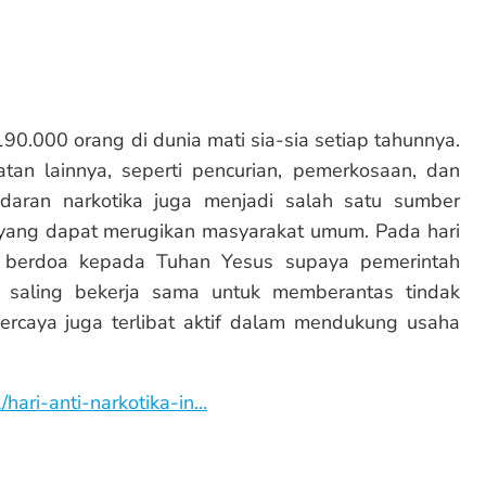
0.000 orang di dunia mati sia-sia setiap tahunnya.
an lainnya, seperti pencurian, pemerkosaan, dan
daran narkotika juga menjadi salah satu sumber
yang dapat merugikan masyarakat umum. Pada hari
ita berdoa kepada Tuhan Yesus supaya pemerintah
a saling bekerja sama untuk memberantas tindak
percaya juga terlibat aktif dalam mendukung usaha
hari-anti-narkotika-in…