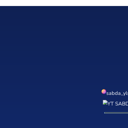
sabda_yl
SABDA