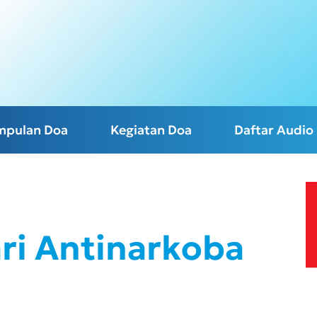
mpulan Doa
Kegiatan Doa
Daftar Audio
ari Antinarkoba