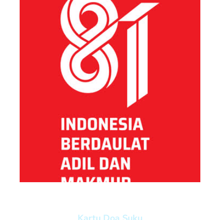
Kartu Doa Suku