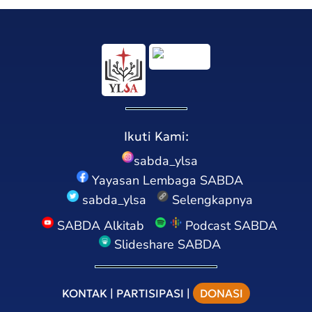
Ikuti Kami:
sabda_ylsa
Yayasan Lembaga SABDA
sabda_ylsa
Selengkapnya
SABDA Alkitab
Podcast SABDA
Slideshare SABDA
KONTAK
|
PARTISIPASI
|
DONASI