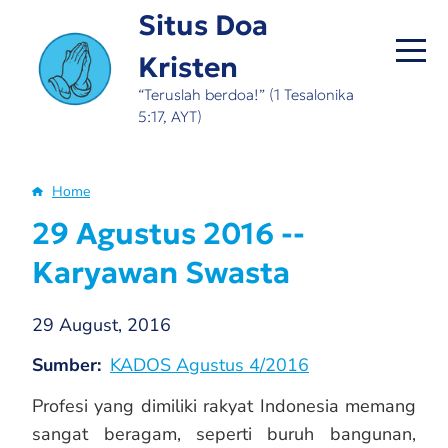
Skip
Situs Doa
to
Kristen
main
content
“Teruslah berdoa!” (1 Tesalonika
5:17, AYT)
Home
Breadcrumb
29 Agustus 2016 --
Karyawan Swasta
29 August, 2016
Sumber
KADOS Agustus 4/2016
Profesi yang dimiliki rakyat Indonesia memang
sangat beragam, seperti buruh bangunan,