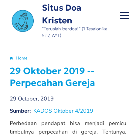
Skip
Situs Doa
to
Kristen
main
content
“Teruslah berdoa!” (1 Tesalonika
5:17, AYT)
Home
Breadcrumb
29 Oktober 2019 --
Perpecahan Gereja
29 October, 2019
Sumber
KADOS Oktober 4/2019
Perbedaan pendapat bisa menjadi pemicu
timbulnya perpecahan di gereja. Tentunya,