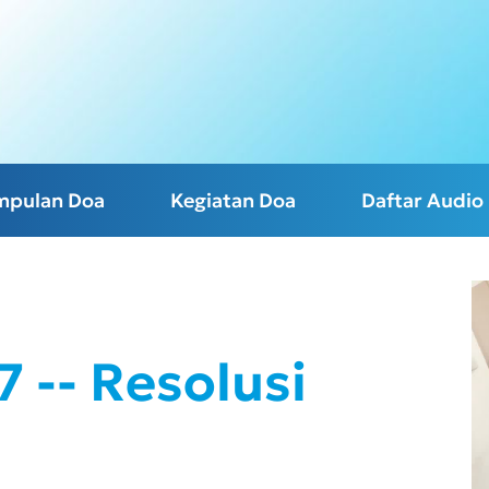
mpulan Doa
Kegiatan Doa
Daftar Audio
 -- Resolusi