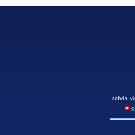
sabda_yl
S