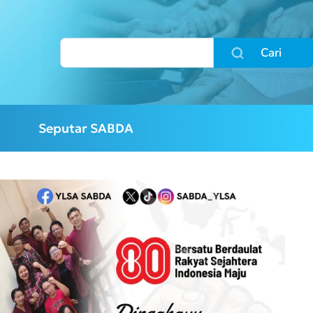
Cari
Seputar SABDA