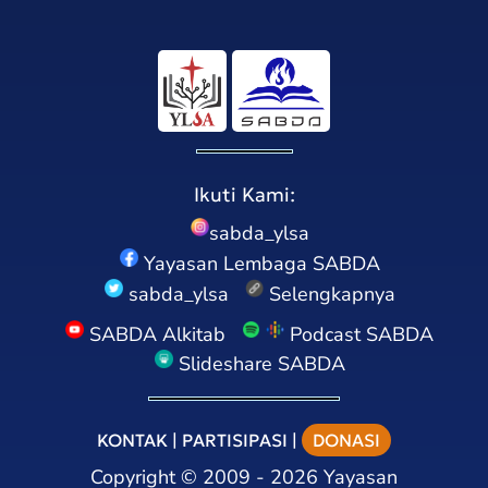
Ikuti Kami:
sabda_ylsa
Yayasan Lembaga SABDA
sabda_ylsa
Selengkapnya
SABDA Alkitab
Podcast SABDA
Slideshare SABDA
KONTAK
|
PARTISIPASI
|
DONASI
Copyright
©
2009 - 2026
Yayasan