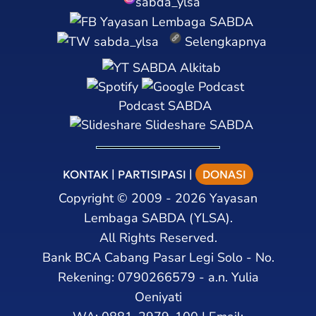
sabda_ylsa
Yayasan Lembaga SABDA
sabda_ylsa
Selengkapnya
SABDA Alkitab
Podcast SABDA
Slideshare SABDA
KONTAK
|
PARTISIPASI
|
DONASI
Copyright
©
2009 - 2026
Yayasan
Lembaga SABDA (YLSA).
All Rights Reserved.
Bank BCA Cabang Pasar Legi Solo - No.
Rekening: 0790266579 - a.n. Yulia
Oeniyati