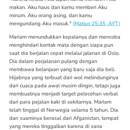
makan. Aku haus dan kamu memberi Aku
minum. Aku orang asing, dan kamu
mengundang Aku masuk."
(Matius 25:35, AYT)
Mariam menundukkan kepalanya dan mencoba
menghindari kontak mata dengan siapa pun
saat dia berjalan cepat melalui jalanan di Oslo.
Dia dalam perjalanan pulang dengan
membawa belanjaan yang baru saja dia beli.
Hijabnya yang terbuat dari wol melindunginya
dari cuaca pada awal musim dingin, tetapi juga
membuatnya menjadi target pelecehan verbal
dari para pejalan kaki di sekitarnya. Mariam
telah tinggal di Norwegia selama 5 tahun. Dia
dan suaminya berasal dari Afganistan, tempat
yang mereka tinggalkan karena di sana