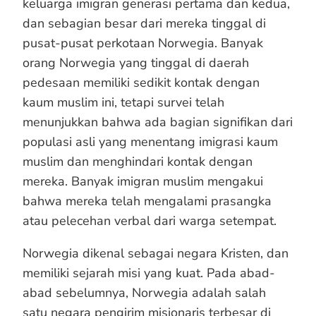
keluarga imigran generasi pertama dan kedua,
dan sebagian besar dari mereka tinggal di
pusat-pusat perkotaan Norwegia. Banyak
orang Norwegia yang tinggal di daerah
pedesaan memiliki sedikit kontak dengan
kaum muslim ini, tetapi survei telah
menunjukkan bahwa ada bagian signifikan dari
populasi asli yang menentang imigrasi kaum
muslim dan menghindari kontak dengan
mereka. Banyak imigran muslim mengakui
bahwa mereka telah mengalami prasangka
atau pelecehan verbal dari warga setempat.
Norwegia dikenal sebagai negara Kristen, dan
memiliki sejarah misi yang kuat. Pada abad-
abad sebelumnya, Norwegia adalah salah
satu negara pengirim misionaris terbesar di