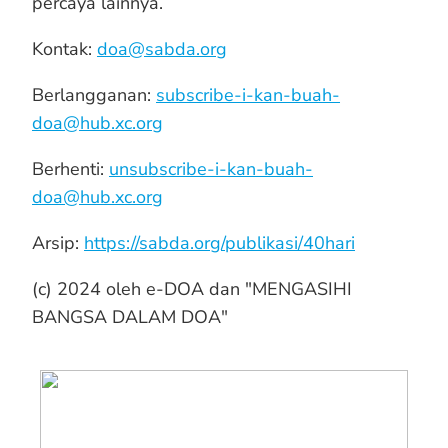
percaya lainnya.
Kontak:
doa@sabda.org
Berlangganan:
subscribe-i-kan-buah-
doa@hub.xc.org
Berhenti:
unsubscribe-i-kan-buah-
doa@hub.xc.org
Arsip:
https://sabda.org/publikasi/40hari
(c) 2024 oleh e-DOA dan "MENGASIHI
BANGSA DALAM DOA"