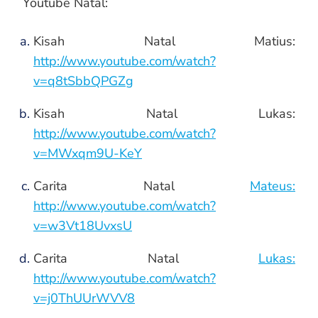
Youtube Natal:
Kisah Natal Matius:
http://www.youtube.com/watch?
v=q8tSbbQPGZg
Kisah Natal Lukas:
http://www.youtube.com/watch?
v=MWxqm9U-KeY
Carita Natal
Mateus:
http://www.youtube.com/watch?
v=w3Vt18UvxsU
Carita Natal
Lukas:
http://www.youtube.com/watch?
v=j0ThUUrWVV8