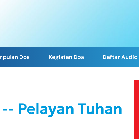
mpulan Doa
Kegiatan Doa
Daftar Audio
-- Pelayan Tuhan