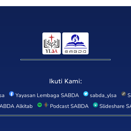
Ikuti Kami:
sa
Yayasan Lembaga SABDA
sabda_ylsa
S
ABDA Alkitab
Podcast SABDA
Slideshare 