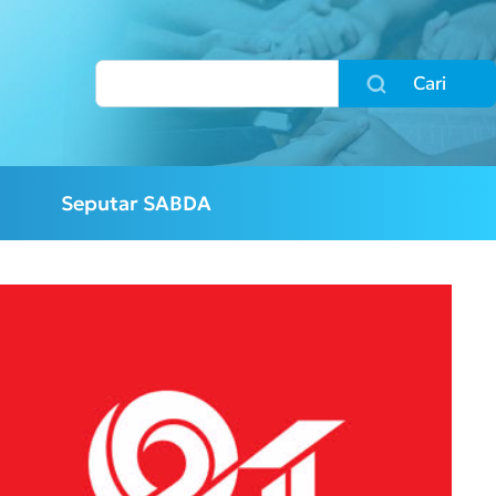
Cari
Seputar SABDA