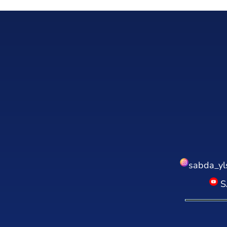
sabda_yl
S