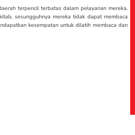
daerah terpencil terbatas dalam pelayanan mereka.
itab, sesungguhnya mereka tidak dapat membaca
endapatkan kesempatan untuk dilatih membaca dan