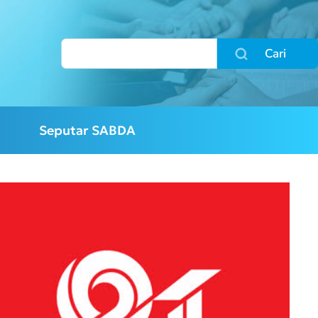
Cari
Seputar SABDA