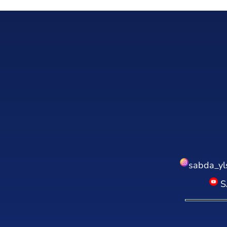
sabda_yl
S