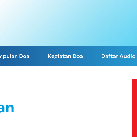
mpulan Doa
Kegiatan Doa
Daftar Audio
an