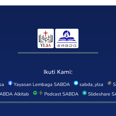
Ikuti Kami:
sa
Yayasan Lembaga SABDA
sabda_ylsa
S
ABDA Alkitab
Podcast SABDA
Slideshare 