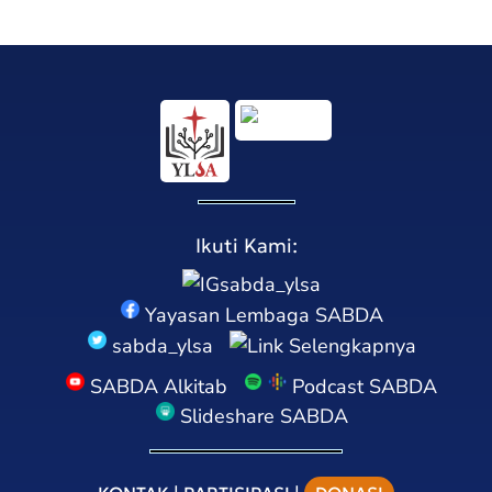
Ikuti Kami:
sabda_ylsa
Yayasan Lembaga SABDA
sabda_ylsa
Selengkapnya
SABDA Alkitab
Podcast SABDA
Slideshare SABDA