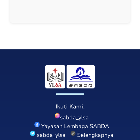
Ikuti Kami:
sabda_ylsa
Yayasan Lembaga SABDA
sabda_ylsa
Selengkapnya