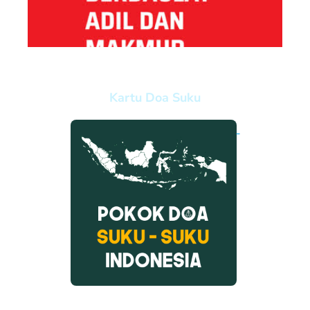
Kartu Doa Suku