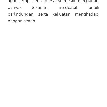
agar tetap setia bersaksi meski mengalami
banyak tekanan. Berdoalah untuk
perlindungan serta kekuatan menghadapi
penganiayaan.