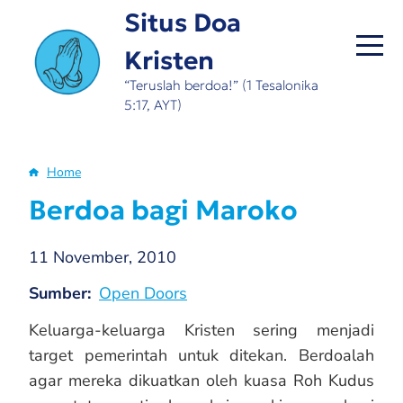
Skip
Situs Doa
to
Kristen
main
content
“Teruslah berdoa!” (1 Tesalonika
5:17, AYT)
Home
Breadcrumb
Berdoa bagi Maroko
11 November, 2010
Sumber
Open Doors
Keluarga-keluarga Kristen sering menjadi
target pemerintah untuk ditekan. Berdoalah
agar mereka dikuatkan oleh kuasa Roh Kudus