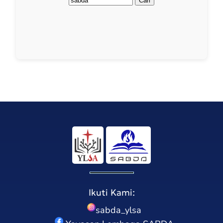
Ikuti Kami:
sabda_ylsa