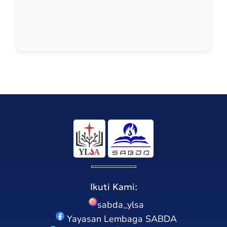
Ikuti Kami:
sabda_ylsa
Yayasan Lembaga SABDA