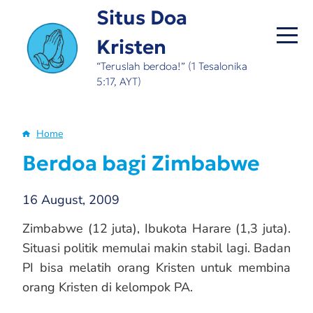
Skip
Situs Doa
to
Kristen
main
content
“Teruslah berdoa!” (1 Tesalonika
5:17, AYT)
Home
Breadcrumb
Berdoa bagi Zimbabwe
16 August, 2009
Zimbabwe (12 juta), Ibukota Harare (1,3 juta).
Situasi politik memulai makin stabil lagi. Badan
PI bisa melatih orang Kristen untuk membina
orang Kristen di kelompok PA.