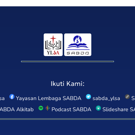
Ikuti Kami:
sa
Yayasan Lembaga SABDA
sabda_ylsa
S
ABDA Alkitab
Podcast SABDA
Slideshare 