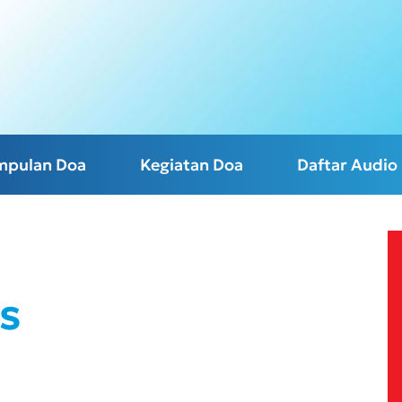
mpulan Doa
Kegiatan Doa
Daftar Audio
s