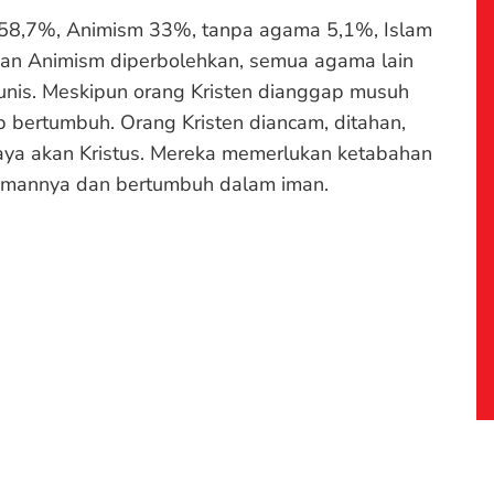
dha 58,7%, Animism 33%, tanpa agama 5,1%, Islam
dan Animism diperbolehkan, semua agama lain
unis. Meskipun orang Kristen dianggap musuh
ap bertumbuh. Orang Kristen diancam, ditahan,
caya akan Kristus. Mereka memerlukan ketabahan
 imannya dan bertumbuh dalam iman.