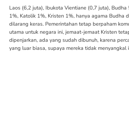
Laos (6,2 juta), Ibukota Vientiane (0,7 juta), Bu
1%, Katolik 1%, Kristen 1%, hanya agama Budha 
dilarang keras. Pemerintahan tetap berpaham kom
utama untuk negara ini, jemaat-jemaat Kristen tet
dipenjarkan, ada yang sudah dibunuh, karena per
yang luar biasa, supaya mereka tidak menyangkal