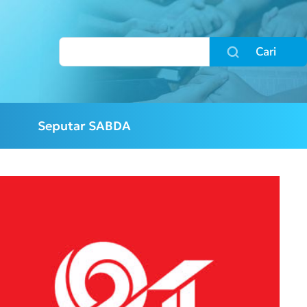
Cari
Seputar SABDA