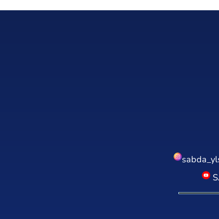
sabda_yl
S