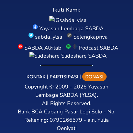
Ikuti Kami:
sabda_ylsa
Yayasan Lembaga SABDA
sabda_ylsa
Selengkapnya
SABDA Alkitab
Podcast SABDA
Slideshare SABDA
KONTAK
|
PARTISIPASI
|
DONASI
Copyright
©
2009 - 2026
Yayasan
Lembaga SABDA (YLSA).
All Rights Reserved.
Bank BCA Cabang Pasar Legi Solo - No.
Rekening: 0790266579 - a.n. Yulia
Oeniyati