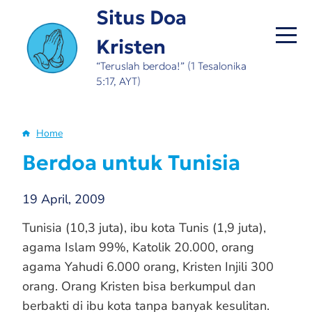
Skip
Situs Doa
to
Kristen
main
content
“Teruslah berdoa!” (1 Tesalonika
5:17, AYT)
Home
Breadcrumb
Berdoa untuk Tunisia
19 April, 2009
Tunisia (10,3 juta), ibu kota Tunis (1,9 juta),
agama Islam 99%, Katolik 20.000, orang
agama Yahudi 6.000 orang, Kristen Injili 300
orang. Orang Kristen bisa berkumpul dan
berbakti di ibu kota tanpa banyak kesulitan.