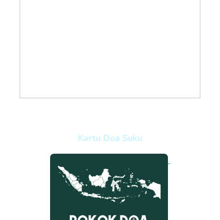
Kartu Doa Suku