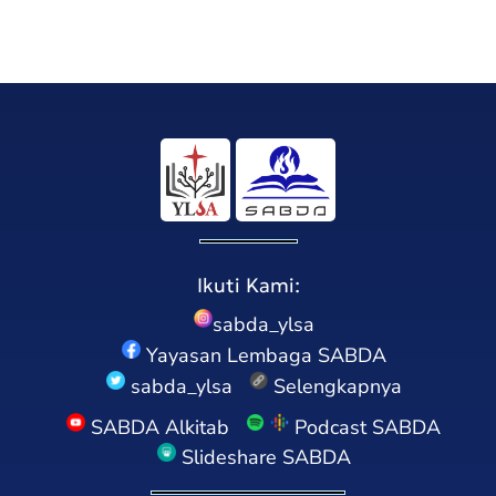
Ikuti Kami:
sabda_ylsa
Yayasan Lembaga SABDA
sabda_ylsa
Selengkapnya
SABDA Alkitab
Podcast SABDA
Slideshare SABDA