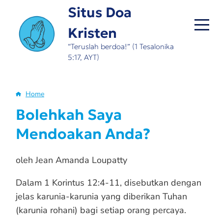
Skip
Situs Doa
to
Kristen
main
content
“Teruslah berdoa!” (1 Tesalonika
5:17, AYT)
Home
Breadcrumb
Bolehkah Saya
Mendoakan Anda?
oleh Jean Amanda Loupatty
Dalam 1 Korintus 12:4-11, disebutkan dengan
jelas karunia-karunia yang diberikan Tuhan
(karunia rohani) bagi setiap orang percaya.