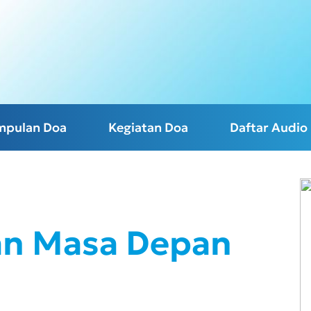
mpulan Doa
Kegiatan Doa
Daftar Audio
dan Masa Depan