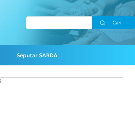
Cari
Seputar SABDA