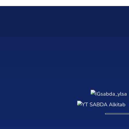
sabda_ylsa
SABDA Alkitab