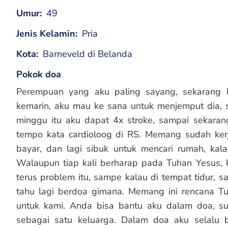
Umur
49
Jenis Kelamin
Pria
Kota
Barneveld di Belanda
Pokok doa
Perempuan yang aku paling sayang, sekarang la
kemarin, aku mau ke sana untuk menjemput dia, se
minggu itu aku dapat 4x stroke, sampai sekarang
tempo kata cardioloog di RS. Memang sudah kerja
bayar, dan lagi sibuk untuk mencari rumah, kala
Walaupun tiap kali berharap pada Tuhan Yesus, k
terus problem itu, sampe kalau di tempat tidur, s
tahu lagi berdoa gimana. Memang ini rencana Tu
untuk kami. Anda bisa bantu aku dalam doa, su
sebagai satu keluarga. Dalam doa aku selalu