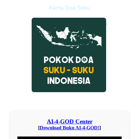
Kartu Doa Suku