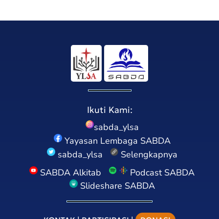
Ikuti Kami:
sabda_ylsa
Yayasan Lembaga SABDA
sabda_ylsa
Selengkapnya
SABDA Alkitab
Podcast SABDA
Slideshare SABDA