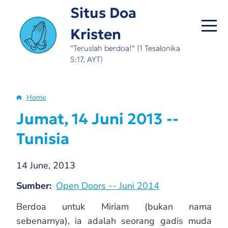
Skip
Situs Doa
to
Kristen
main
content
“Teruslah berdoa!” (1 Tesalonika
5:17, AYT)
Home
Breadcrumb
Jumat, 14 Juni 2013 --
Tunisia
14 June, 2013
Sumber
Open Doors -- Juni 2014
Berdoa untuk Miriam (bukan nama
sebenarnya), ia adalah seorang gadis muda