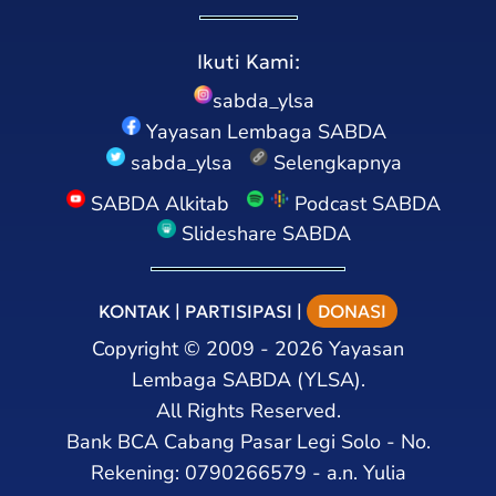
Ikuti Kami:
sabda_ylsa
Yayasan Lembaga SABDA
sabda_ylsa
Selengkapnya
SABDA Alkitab
Podcast SABDA
Slideshare SABDA
KONTAK
|
PARTISIPASI
|
DONASI
Copyright
©
2009 - 2026
Yayasan
Lembaga SABDA (YLSA).
All Rights Reserved.
Bank BCA Cabang Pasar Legi Solo - No.
Rekening: 0790266579 - a.n. Yulia