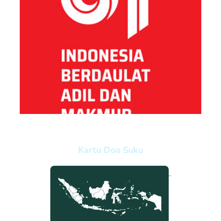
Kartu Doa Suku