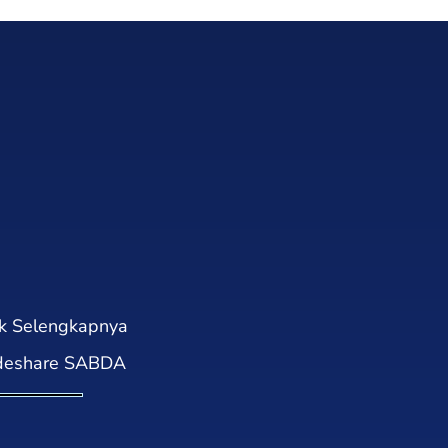
Selengkapnya
deshare SABDA