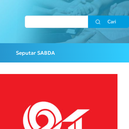
Cari
Seputar SABDA