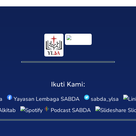
Ikuti Kami:
a
Yayasan Lembaga SABDA
sabda_ylsa
lkitab
Podcast SABDA
Sli