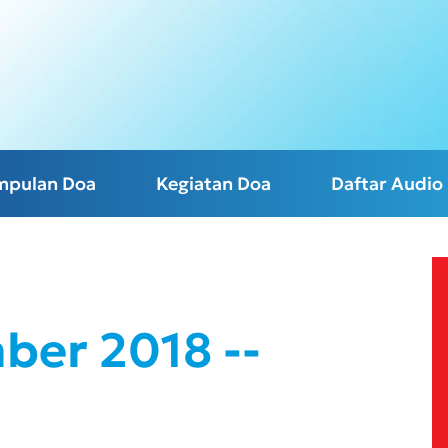
mpulan Doa
Kegiatan Doa
Daftar Audio
ber 2018 --