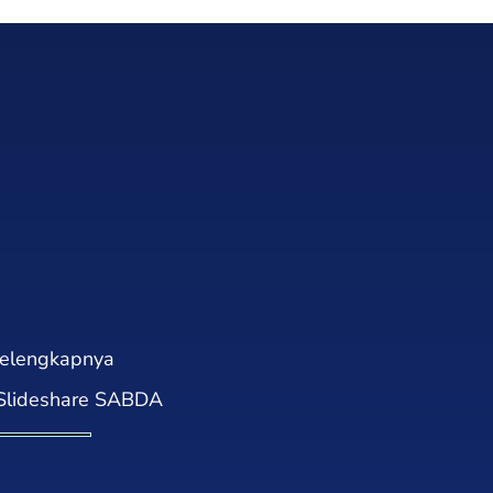
elengkapnya
lideshare SABDA