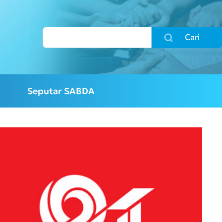
Cari
Seputar SABDA