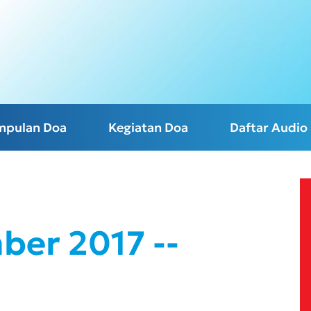
mpulan Doa
Kegiatan Doa
Daftar Audio
ber 2017 --