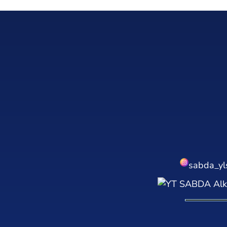
sabda_yl
SABDA Alk